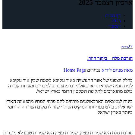
ארכיון דצמבר 2025
דף הבית
2025
דצמבר
27
דצמ
חורבת מלח – ביקור חוזר.
מאת
מנחם לוריא
נבחרים
Home Page
בחלק הצפוני של אזור התעשייה באור עקיבא בשטח שבין אור עקיבא
לבית חנניה ישנו אתר ארכאולוגי ובו מחצבה,קולמבריום ומערות קבורה
כולם מתוארכים לתקופת השלטון הרומי בארץ ישראל.
בינות לממצאים הארכאולוגים פורחים להם פרחי הסתיו מהפאונה הארץ
ישראלית. בולט בפריחתו הנרקיס הסתווי שזה לו מקום הפריחה הדרומי
ביותר בארץ ישראל.
חורבת מלח היא שמורת עציץ. שמורת עציץ הוא שמורת טבע לא מוכרזת