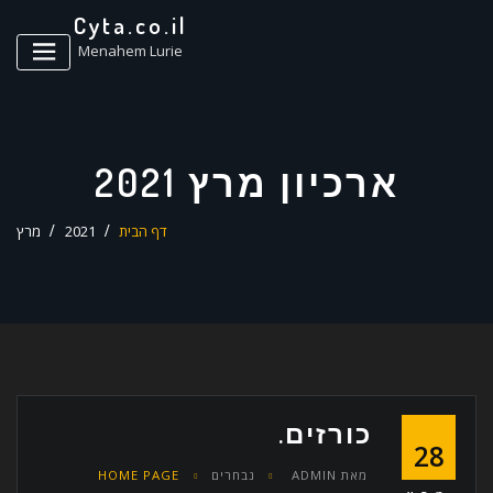
ד
Cyta.co.il
ל
Menahem Lurie
ארכיון מרץ 2021
דף הבית
2021
מרץ
כורזים.
28
מאת
ADMIN
נבחרים
HOME PAGE