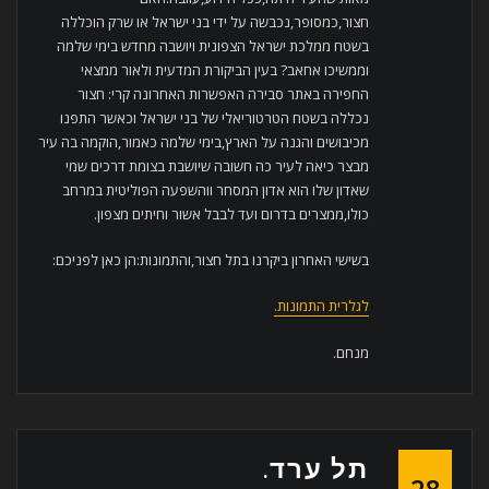
חצור,כמסופר,נכבשה על ידי בני ישראל או שרק הוכללה
בשטח ממלכת ישראל הצפונית ויושבה מחדש בימי שלמה
וממשיכו אחאב? בעין הביקורת המדעית ולאור ממצאי
החפירה באתר סבירה האפשרות האחרונה קרי: חצור
נכללה בשטח הטרטוריאלי של בני ישראל וכאשר התפנו
מכיבושים והגנה על הארץ,בימי שלמה כאמור,הוקמה בה עיר
מבצר כיאה לעיר כה חשובה שיושבת בצומת דרכים שמי
שאדון שלו הוא אדון המסחר ווהשפעה הפוליטית במרחב
כולו,ממצרים בדרום ועד לבבל אשור וחיתים מצפון.
בשישי האחרון ביקרנו בתל חצור,והתמונות:הן כאן לפניכם:
לגלרית התמונות.
מנחם.
תל ערד.