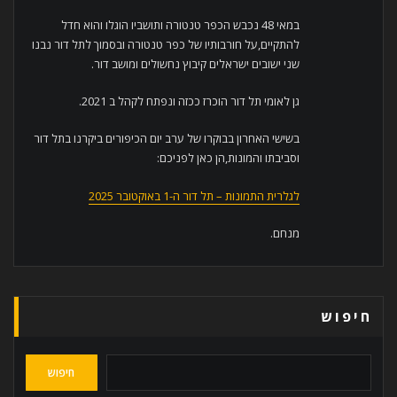
במאי 48 נכבש הכפר טנטורה ותושביו הוגלו והוא חדל
להתקיים,על חורבותיו של כפר טנטורה ובסמוך לתל דור נבנו
שני ישובים ישראלים קיבוץ נחשולים ומושב דור.
גן לאומי תל דור הוכרז ככזה ונפתח לקהל ב 2021.
בשישי האחרון בבוקרו של ערב יום הכיפורים ביקרנו בתל דור
וסביבתו והמונות,הן כאן לפניכם:
לגלרית התמונות – תל דור ה-1 באוקטובר 2025
מנחם.
חיפוש
חיפוש