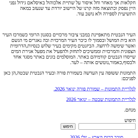
חקלאות אך מאחר וחל איסור על שתיית אלכוהול באיסלאם גידול גפני
היין נפסק וכתוצאה מזה קרנו של היישוב יורדת עד שנעזב במאה
התשיעית לספירה ולא נושב עוד.
העיר הנבטית מתאפיינת במבני ציבור מרכזיים בסגנון הרומי כשמרכז העיר
הוא בית המושל ובסמוך לו כיכר העיר המרכזית ובה נאגרים מי הגשם
ואשר שימשה לרחצה. הביזנטים מקימים בעיר שלוש כנסיות,הדרומית
הצפונית והמרכזית וממשיכים לתחזק ולהפעיל את מפעל אגירת המים
שייסדו הנבטים קודמיהם באתר. המוסלמים בונים באתר מסגד אחד
ולבסוף,כאמור,נוטשים אותה – לעד.
התמונות ששזפה עין העדשה בשמורת פורה ובעיר הנבטית שבטה,הן כאן
לפניכם:
לגלריית התמונות – שמורת פורה ינואר 2026.
לגלריית התמונות שבטה – ינואר 2026
מנחם.
חיפוש
חיפוש
סובב דרום הארץ – יולי 2026.