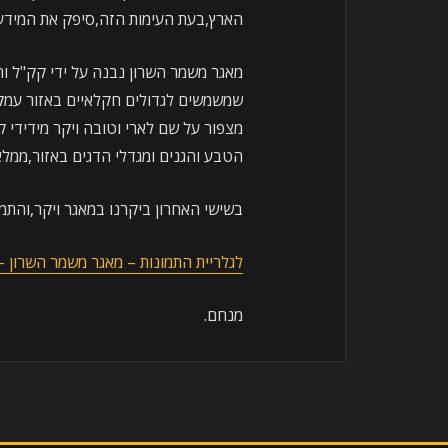
הארץ,בעת העימות הזה,סיפק את המידע
מאגר משמר השרון נבנה על ידי קק"ל וה
שמשמשים לגדולים חקלאיים באזור עמק 
מצפור על שם לארי וטובה ויקר מידידי
הטבע והגנים ומגדלי הדגים באזור,ממל
בשישי האחרון ביקרנו במאגר ויקר,והתמו
לגלריית התמונות – מאגר משמר השרון –
מנחם.