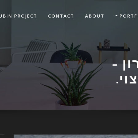
UBIN PROJECT
CONTACT
ABOUT
PORTF
ן –
וי.