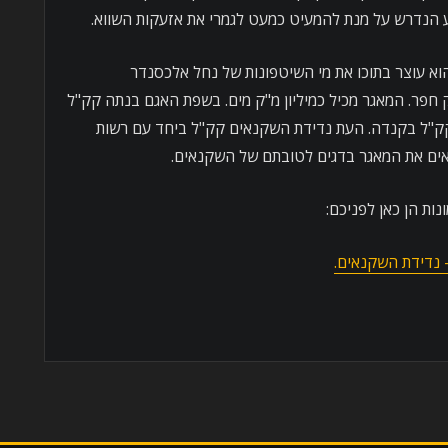
 הנדרש על מנת להמעיט כמעט לגמרי את אזעקות השווא.
וא עוצר בתוכו את מי השיטפונות של נחל אלכסנדר
חפר. המאגר מכיל כמיליון מ"ק מים. בשפת האגם בנתה קק"ל
 קק"ל בקנדה. העת נדידת השקנאים קק"ל ביחד עם רשות
אים את המאגר בדגים לטובתם של השקנאים.
נות הן כאן לפניכם:
 נדידת השקנאים.