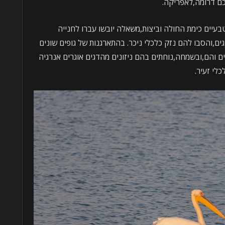
כם דרומה,לאפריקה.
יים כימת החולה וביצות,משאלה יובשו עברו לחנייה
ים,והסבו להם נזק כלכלי ניכר. בהתארגנות של גופים שונים
 והם,ובשמחה,נוחתים בהם ניזונים מהדגים אוגרים אנרגיה
לי זעיר.