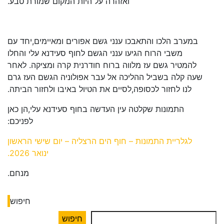
ואזהרה על היות המקום שמורת טבע.
במערב הלכו והתאבכו ענני גשם אפורים ומאיימים,יחד עם
משבי הרוח הגיעו ענני הגשם לחוף סעידנא עלי והחלו
להמטיר גשם עז מלווה ברוח חודרנית קרה ומציקה. לאחר
שעה קלה בשביל ההליכה אל עבר אפולוניה הגשם העז גרם
לנו לחזור לכסופה,לסיים את הטיול באיבו ולחזור הביתה.
התמונות שקלטה עין העדשה בחוף סעידנא עלי,הן כאן
לפניכם:
לגלריית התמונות – חוף הים הרצליה – יום שישי הראשון
ינואר 2026.
מנחם.
חיפוש
חיפוש