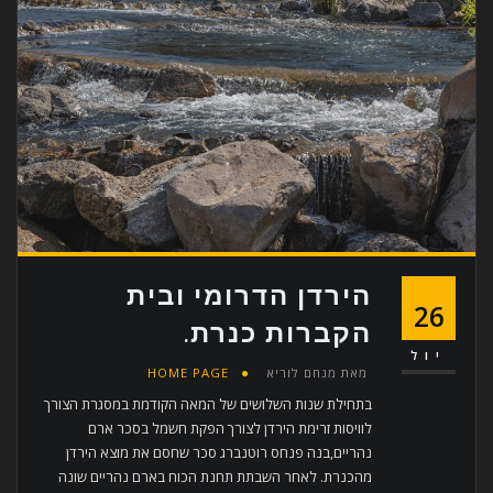
הירדן הדרומי ובית
26
הקברות כנרת.
יול
מאת
מנחם לוריא
HOME PAGE
בתחילת שנות השלושים של המאה הקודמת במסגרת הצורך
לוויסות זרימת הירדן לצורך הפקת חשמל בסכר ארם
נהריים,בנה פנחס רוטנברג סכר שחסם את מוצא הירדן
מהכנרת. לאחר השבתת תחנת הכוח בארם נהריים שונה