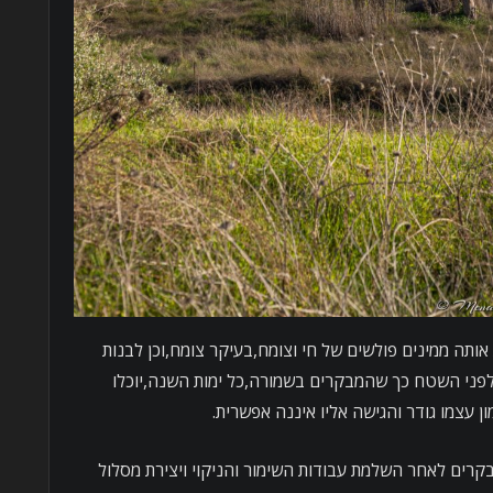
ות אותה ממינים פולשים של חי וצומח,בעיקר צומח,וכן לבנות
פני השטח כך שהמבקרים בשמורה,כל ימות השנה,יוכלו
ן עצמו גודר והגישה אליו איננה אפשרית.
 השמורה למבקרים לאחר השלמת עבודות השימור והניקוי ויצירת מסלול