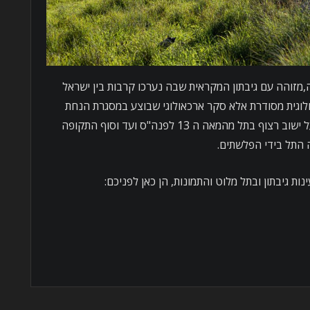
מזוהה עם גיבתון המקראית שבה נערכו קרבות בין ישראל
לוגית מסודרת אלא סקר ארכאולוגי שבוצע במסגרת הנחת
צינור נפט בקרבת התל,ואלה מלמדים על ישוב רצוף בתל מהמאה ה 13 לפנה"ס ועד וסוף התקופה
התל בידי הפלשתים.
ות גיבתון ובתל מלוט והתמונות, הן כאן לפניכם: