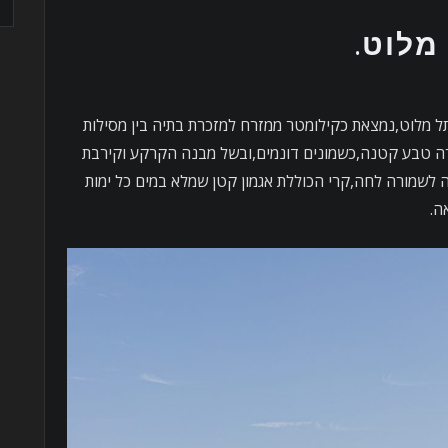
 מלוט.
תל מלוט,נמצאת כקילומטר ממזרח למזכרת בתיה בין מסילות
רה טבע קטנה,כשמונים דונמים,ובשל מבנה הקרקע וקירבת
לשמורה לחה,קרי הכוללת אגמון קטן שמלא במים כל ימות
ה.