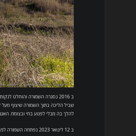
ב 2016 נסגרה השמורה והוחלט לנק
שביל הליכה בתוך השמורה שיצוף מעל ל
להלך בה מבלי לפגוע בחי ובצומח. האגמו
ב 12 לינואר 2023 נפתחה