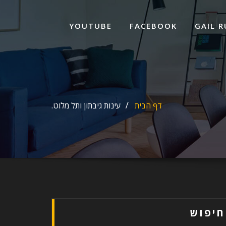
ד
ל
YOUTUBE
FACEBOOK
GAIL R
דף הבית
עינות גיבתון ותל מלוט.
חיפוש