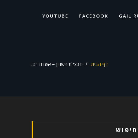
ד
ל
YOUTUBE
FACEBOOK
GAIL R
דף הבית
חבצלת השרון – אשדוד ים.
חיפוש