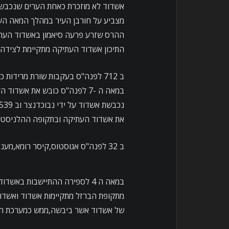
אשדוד לא מוזכרת כאחת הערים שנכבשו 
מצביע על חורבן העיר במהלך המאה הע
ההרס שזרע פרעה סיאמון באשדוד העתי
התיכון אשדוד העתיקה מתקיימת לצידה ש
ב 712 לפנה"ס בעקבות שורת מרידו
את אשדוד העתיקה ובתקופה ההלניסטית
ב 32 לפנה"ס אגוסטוס,קיסר רומא,מעניק במתנה להורדוס את אשדוד העתיקה.
במאה ה 4 לספירה ההתיישבות ב
מתקופת הברזל מתקיימות אשדוד ואשדוד
של אשדוד אשר ביבשה,ממש כמערכת הגומל