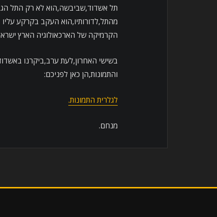
תל אשדוד,שביבשה,הוא לא רק התל הגד
מהתל,לדורותיו,הוא העקב בקרקע עליו בי
הקרמיקה של הארכאולוגיה הארץ ישראל
בשישי האחרון,לעת ערב,ביקרנו באשדוד
והתמונות,הן כאן לפניכם:
לגלרית התמונות.
מנחם.