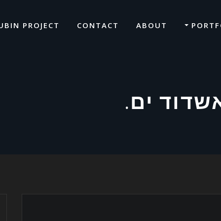
UBIN PROJECT
CONTACT
ABOUT
PORTF
שדוד ים.