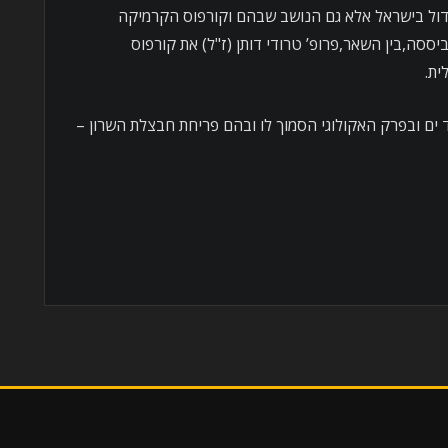
ול בישראל אלא גם הנושב שבהם וקורפוס הקרמיקה
ססה,בין השאר,פרופ’ טרודי דותן (ז"ל) את קורפוס
ית.
 ים ובפרק האקולוגי הסמוך לו ובהם פריחת חבצלת השרון –