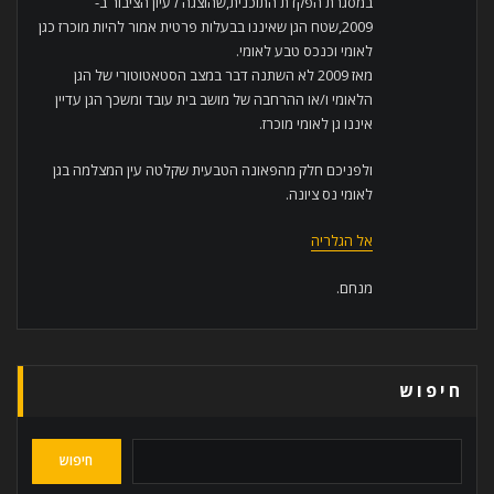
במסגרת הפקדת התוכנית,שהוצגה לעיון הציבור ב-
2009,שטח הגן שאיננו בבעלות פרטית אמור להיות מוכרז כגן
לאומי וכנכס טבע לאומי.
מאז 2009 לא השתנה דבר במצב הסטאטוטורי של הגן
הלאומי ו/או ההרחבה של מושב בית עובד ומשכך הגן עדיין
איננו גן לאומי מוכרז.
ולפניכם חלק מהפאונה הטבעית שקלטה עין המצלמה בגן
לאומי נס ציונה.
אל הגלריה
מנחם.
חיפוש
חיפוש