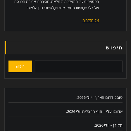
בסטאטוס של התאקלמות מלאה. מסיבה זו אסורה הכנסה
של כלבים,וחיות מחמד אחרות,לשטחי הגן הלאומי.
אל הגלריה
חיפוש
חיפוש
סובב דרום הארץ – יולי 2026.
אדוננו עלי – חוף הרצליה יולי 2026.
תל דן – יולי 2026.