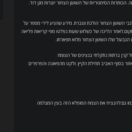
 הכותרות הסימטריות של השושן הצחור יוצרות מגן דוד.
גבי השושן הצחור הולכת וגוברת. מידע שהגיע לידי מספר על
מקום.לאחר הליכה של כשלוש שעות נפלטו מפי קריאות פליאה
גבעול שלו השושן הצחור מלוא תפארתו.
ל קרן ברתות נתקלתי בנציגים של הצומח
ור בסוף האביב תחילת הקיץ. ולקט מהפאונה והפרפרים
,כמו גם:להנציח את הצמח המופלא הזה בעין המצלמה