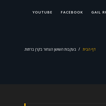
ד
ל
YOUTUBE
FACEBOOK
GAIL R
דף הבית
בעקבות השושן הצחור בקרן ברתות.