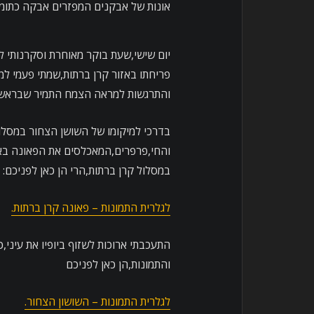
אונות של אבקנים המפזרים אבקה כתומה.
יום שישי,שעת בוקר מאוחרת וסקרנותי ל
פריחתו באזור קרן ברתות,שמתי פעמי ל
והתרגשות למראה הצמח התמיר שבראש ה
בדרכי למיקומו של השושן הצחור במסלו
והחי,פרפרים,המאכלסים את הפאונה באז
במסלול קרן ברתות,הרי הן כאן לפניכם:
לגלרית התמונות – פאונה קרן ברתות.
התעכבתי ארוכות לשזוף ביופיו את עיני
והתמונות,הן כאן לפניכם
לגלרית התמונות – השושון הצחור.