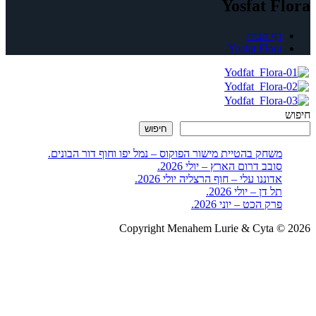
Yosfat Flora
דף הבית
Yosfat Flora
חיפוש
חיפוש
משחק בהטיית מישור הפוקוס – נמל יפו וחוף דור הבונים.
סובב דרום הארץ – יולי 2026.
אדוננו עלי – חוף הרצליה יולי 2026.
תל דן – יולי 2026.
פרק הכט – יוני 2026.
Copyright Menahem Lurie & Cyta © 2026