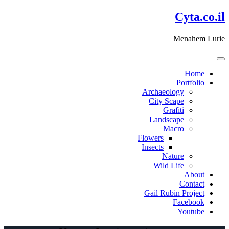
דלג
Cyta.co.il
לתוכן
Menahem Lurie
Home
Portfolio
Archaeology
City Scape
Grafiti
Landscape
Macro
Flowers
Insects
Nature
Wild Life
About
Contact
Gail Rubin Project
Facebook
Youtube