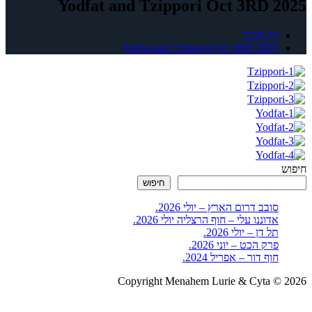
Yodfat and Tzippori Oct 3RD 2025
דף הבית
Yodfat and Tzippori Oct 3RD 2025
חיפוש
חיפוש
סובב דרום הארץ – יולי 2026.
אדוננו עלי – חוף הרצליה יולי 2026.
תל דן – יולי 2026.
פרק הכט – יוני 2026.
חוף דור – אפריל 2024.
Copyright Menahem Lurie & Cyta © 2026