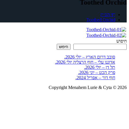
Toothed Orchid
דף הבית
Toothed Orchid
חיפוש
חיפוש
סובב דרום הארץ – יולי 2026.
אדוננו עלי – חוף הרצליה יולי 2026.
תל דן – יולי 2026.
פרק הכט – יוני 2026.
חוף דור – אפריל 2024.
Copyright Menahem Lurie & Cyta © 2026