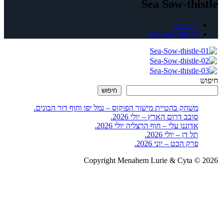
Sea Sow-thistle
דף הבית
Sea Sow-thistle
חיפוש
חיפוש
משחק בהטיית מישור הפוקוס – נמל יפו וחוף דור הבונים.
סובב דרום הארץ – יולי 2026.
אדוננו עלי – חוף הרצליה יולי 2026.
תל דן – יולי 2026.
פרק הכט – יוני 2026.
Copyright Menahem Lurie & Cyta © 2026