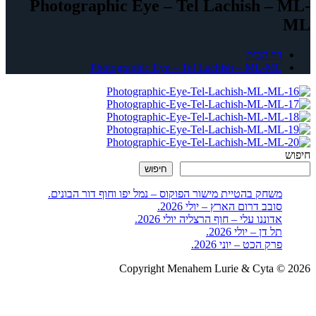
Photographic Eye – Tel Lachish – ML-
ML
דף הבית
Photographic Eye – Tel Lachish – ML-ML
חיפוש
חיפוש
משחק בהטיית מישור הפוקוס – נמל יפו וחוף דור הבונים.
סובב דרום הארץ – יולי 2026.
אדוננו עלי – חוף הרצליה יולי 2026.
תל דן – יולי 2026.
פרק הכט – יוני 2026.
Copyright Menahem Lurie & Cyta © 2026