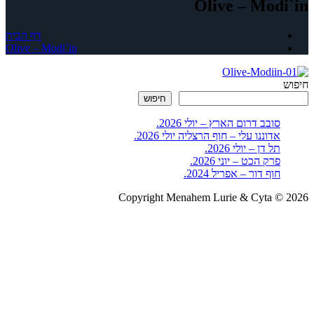
Olive – Modi`in
דף הבית
Olive – Modi`in
חיפוש
חיפוש
סובב דרום הארץ – יולי 2026.
אדוננו עלי – חוף הרצליה יולי 2026.
תל דן – יולי 2026.
פרק הכט – יוני 2026.
חוף דור – אפריל 2024.
Copyright Menahem Lurie & Cyta © 2026