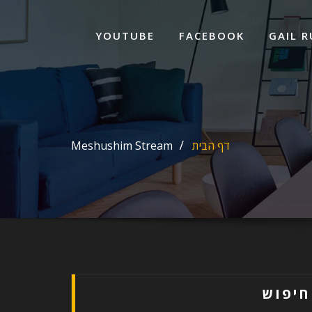
ד
ל
YOUTUBE
FACEBOOK
GAIL R
דף הבית
Meshushim Stream
חיפוש