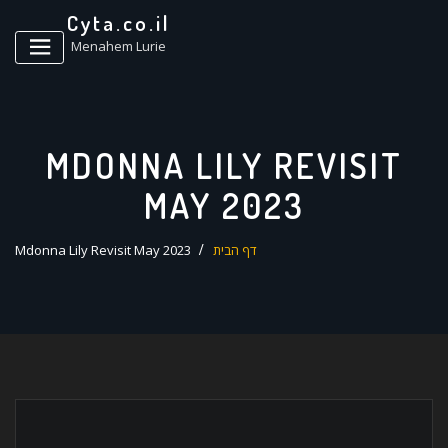
ד
Cyta.co.il
ל
Menahem Lurie
MDONNA LILY REVISIT
MAY 2023
דף הבית
Mdonna Lily Revisit May 2023