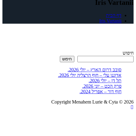
Iris Vartanii
דף הבית
Iris Vartanii
חיפוש
חיפוש
סובב דרום הארץ – יולי 2026.
אדוננו עלי – חוף הרצליה יולי 2026.
תל דן – יולי 2026.
פרק הכט – יוני 2026.
חוף דור – אפריל 2024.
Copyright Menahem Lurie & Cyta © 2026