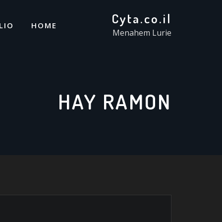
Cyta.co.il
LIO
HOME
Menahem Lurie
HAY RAMON