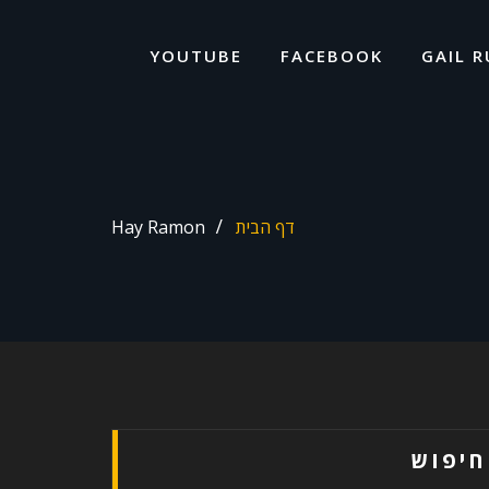
ד
ל
YOUTUBE
FACEBOOK
GAIL R
דף הבית
Hay Ramon
חיפוש