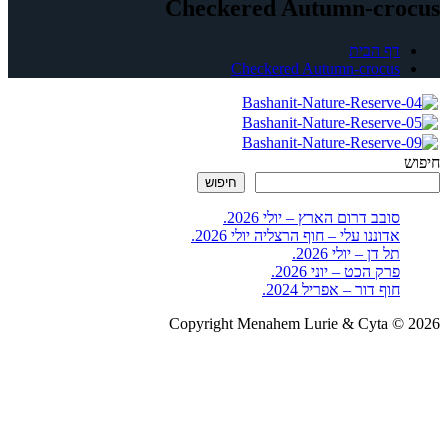
Checkered Autumn-crocus
דף הבית
Checkered Autumn-crocus
חיפוש
חיפוש
סובב דרום הארץ – יולי 2026.
אדוננו עלי – חוף הרצליה יולי 2026.
תל דן – יולי 2026.
פרק הכט – יוני 2026.
חוף דור – אפריל 2024.
Copyright Menahem Lurie & Cyta © 2026