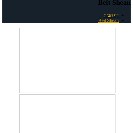
Beit Shean
דף הבית
Beit Shean