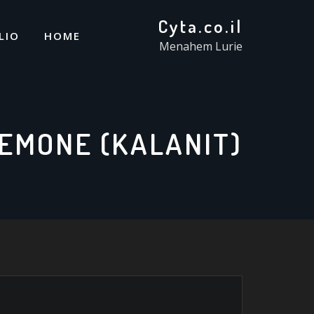
Cyta.co.il
LIO
HOME
Menahem Lurie
EMONE (KALANIT)