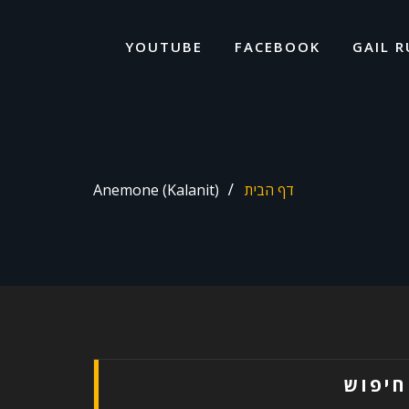
ד
ל
YOUTUBE
FACEBOOK
GAIL R
דף הבית
Anemone (Kalanit)
חיפוש