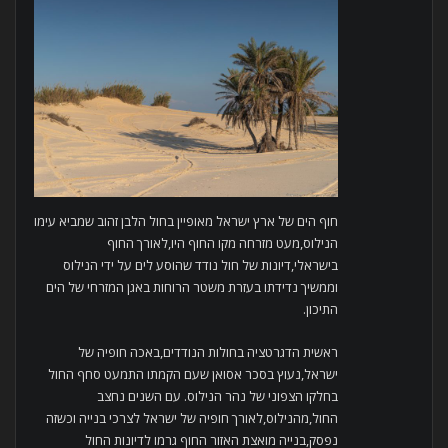
חוף הים של ארץ ישראל מאופיין בחול הלבן זהוב שמביא עימו
הנילוס,מעט מזרחה מקו החוף היו,לאורך החוף
בישראלי,דיונות של חול נודד שהוסע לים על ידי הנילוס
וממשיך נדידתו בעזרת משטר הרוחות באגן המזרחי של הים
התיכון.
ראשית הדגרטציה בחולות הנודדים,באכה חופיה של
ישראל,נעוץ בסכר אסואן שעם הקמתו התמעט סחף החול
בחלקו הצפוני של נהר הנילוס. עם השנים נחצב
החול,מהנילוס,לאורך חופיה של ישראל לצרכי בנייה וכשזה
נפסק,בנייה מואצת האזור החוף גרמו לדיונות החול