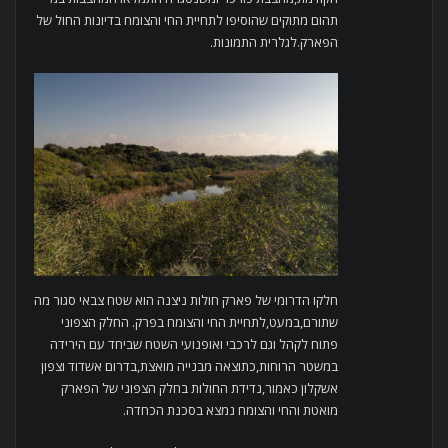
תהום מתוקים שהוסיפו לתחיית החי והצומח בדיונות החול של
הפארק.לגלרית התמונות.
חלקו הדרומי של פארק חולות ניצנה הוא שטח צבאי סגור מה
שתורם,במעט,לתחיית החי והצומח בפרק. החלק הצפוני
פתוח לקהל וגם לרכבי ואופנועי השטח שביחד עם הירידה
במשטר הרוחות,כתוצאה מבנייה מואצת,בדרום אשדוד וצפון
אשקלון כאמור,נדידת החולות בחלק הצפוני של הפארק
מואטת והחי והצומח נמצא בסכנת הכחדה.