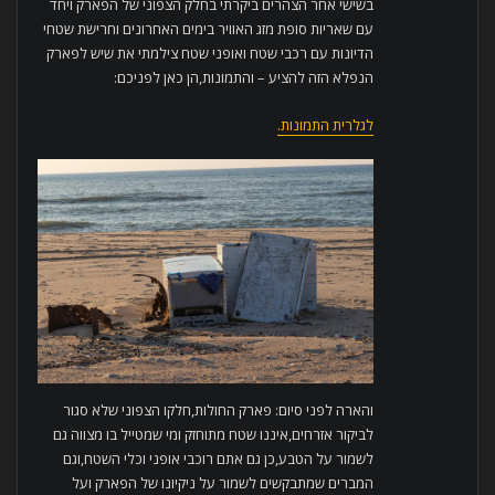
בשישי אחר הצהרים ביקרתי בחלק הצפוני של הפארק ויחד
עם שאריות סופת מזג האוויר בימים האחרונים וחרישת שטחי
הדיונות עם רכבי שטח ואופני שטח צילמתי את שיש לפארק
הנפלא הזה להציע – והתמונות,הן כאן לפניכם:
לגלרית התמונות.
והארה לפני סיום: פארק החולות,חלקו הצפוני שלא סגור
לביקור אזרחים,איננו שטח מתוחזק ומי שמטייל בו מצווה גם
לשמור על הטבע,כן גם אתם רוכבי אופני וכלי השטח,וגם
המברים שמתבקשים לשמור על ניקיונו של הפארק ועל