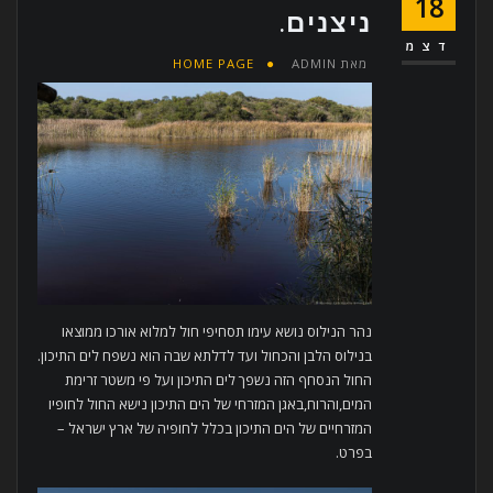
18
ניצנים.
דצמ
מאת
ADMIN
HOME PAGE
נהר הנילוס נושא עימו תסחיפי חול למלוא אורכו ממוצאו
בנילוס הלבן והכחול ועד לדלתא שבה הוא נשפח לים התיכון.
החול הנסחף הזה נשפך לים התיכון ועל פי משטר זרימת
המים,והרוח,באגן המזרחי של הים התיכון נישא החול לחופיו
המזרחיים של הים התיכון בכלל לחופיה של ארץ ישראל –
בפרט.