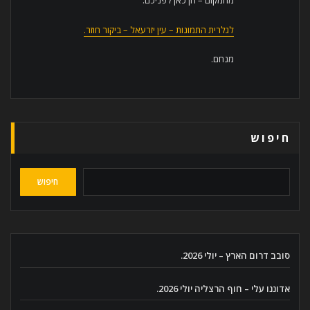
מהמקום – הן כאן לפניכם:
לגלרית התמונות – עין יזרעאל – ביקור חוזר.
מנחם.
חיפוש
חיפוש
סובב דרום הארץ – יולי 2026.
אדוננו עלי – חוף הרצליה יולי 2026.