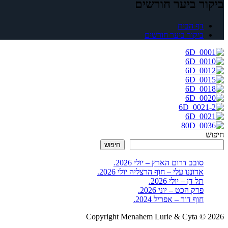
ביקור ביער חורשים
דף הבית
ביקור ביער חורשים
חיפוש
חיפוש
סובב דרום הארץ – יולי 2026.
אדוננו עלי – חוף הרצליה יולי 2026.
תל דן – יולי 2026.
פרק הכט – יוני 2026.
חוף דור – אפריל 2024.
Copyright Menahem Lurie & Cyta © 2026